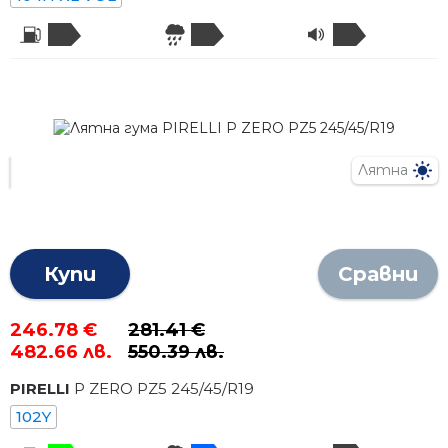
Лятна
Купи
Сравни
246.78 €
281.41 €
482.66 лв.
550.39 лв.
PIRELLI
P ZERO PZ5
245
/
45
/R
19
102Y