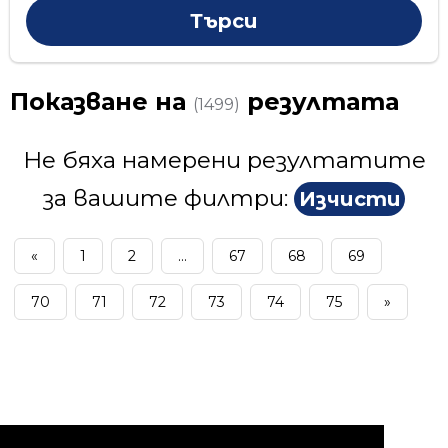
Показване на
резултата
(1499)
Не бяха намерени резултатите
за вашите филтри:
Изчисти
«
1
2
...
67
68
69
70
71
72
73
74
75
»