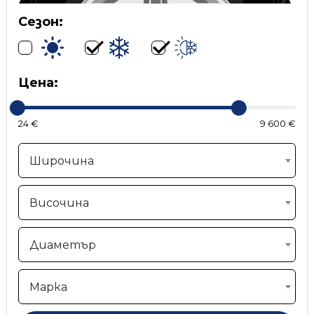
Сезон:
Цена:
24 €
9 600 €
Широчина
Височина
Диаметър
Марка