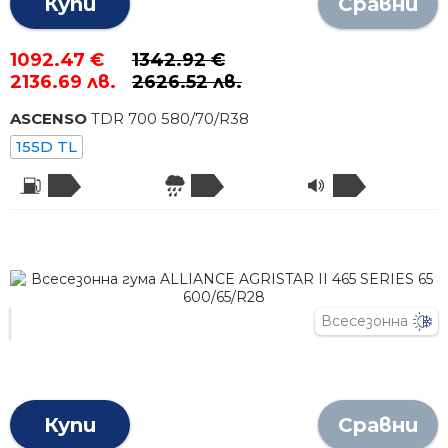
Купи
Сравни
1092.47 €
1342.92 €
2136.69 лв.
2626.52 лв.
ASCENSO
TDR 700
580
/
70
/R
38
155D TL
Всесезонна
Купи
Сравни