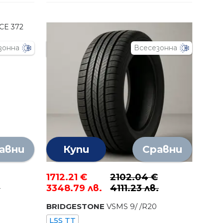
зонна
Всесезонна
авни
Купи
Сравни
1712.21 €
2102.04 €
.
3348.79 лв.
4111.23 лв.
BRIDGESTONE
VSMS
9
/
/R
20
L5S TT