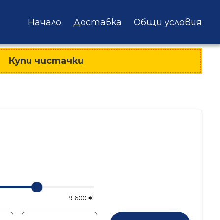
Начало
Доставка
Общи условия
Купи чистачки
9 600 €