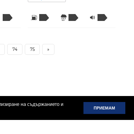
74
75
»
ализиране на съдържанието и
ПРИЕМАМ
Проверка Глоби КАТ
Проверка Глоби АПИ