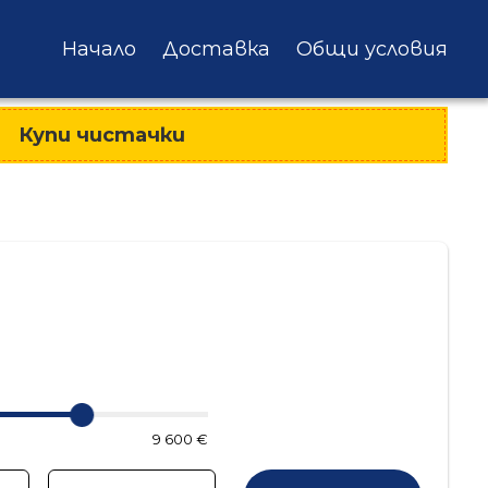
Начало
Доставка
Общи условия
Купи чистачки
9 600 €