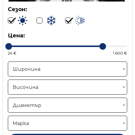
Сезон:
Цена:
24 €
1 600 €
Широчина
Височина
Диаметър
Марка