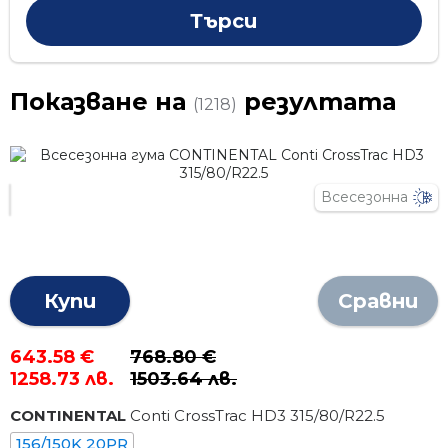
Показване на
резултата
(1218)
Всесезонна
Купи
Сравни
643.58 €
768.80 €
1258.73 лв.
1503.64 лв.
CONTINENTAL
Conti CrossTrac HD3
315
/
80
/R
22.5
156/150K 20PR