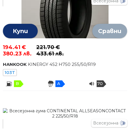
Всесезонна
Купи
Сравни
194.41 €
221.70 €
380.23 лв.
433.61 лв.
HANKOOK
KINERGY 4S2 H750
255
/
50
/R
19
103T
B
A
70
Всесезонна